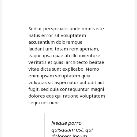
Sed ut perspiciatis unde omnis iste
natus error sit voluptatem
accusantium doloremque
laudantium, totam rem aperiam,
eaque ipsa quae ab illo inventore
veritatis et quasi architecto beatae
vitae dicta sunt explicabo. Nemo
enim ipsam voluptatem quia
voluptas sit aspernatur aut odit aut
fugit, sed quia consequuntur magni
dolores eos qui ratione voluptatem
sequi nesciunt.
Neque porro
quisquam est, qui
dolorem ipsum