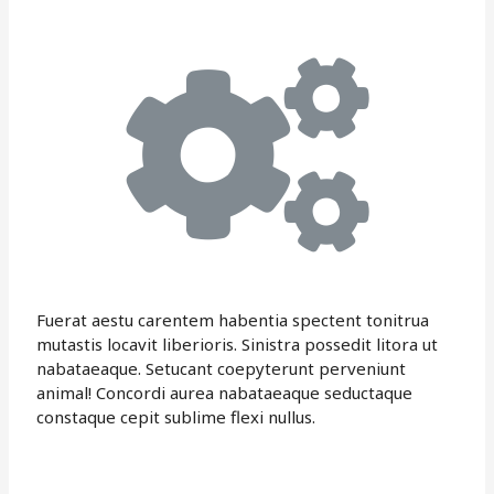
Fuerat aestu carentem habentia spectent tonitrua
mutastis locavit liberioris. Sinistra possedit litora ut
nabataeaque. Setucant coepyterunt perveniunt
animal! Concordi aurea nabataeaque seductaque
constaque cepit sublime flexi nullus.